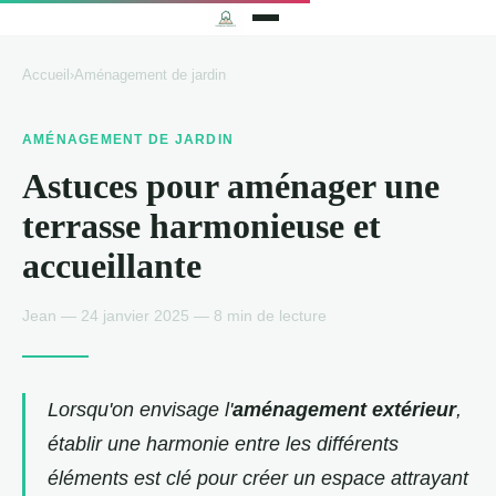
Accueil
›
Aménagement de jardin
AMÉNAGEMENT DE JARDIN
Astuces pour aménager une
terrasse harmonieuse et
accueillante
Jean — 24 janvier 2025 — 8 min de lecture
Lorsqu'on envisage l'
aménagement extérieur
,
établir une harmonie entre les différents
éléments est clé pour créer un espace attrayant