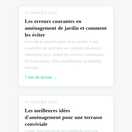
24 JANVIER 2025
Les erreurs courantes en
aménagement de jardin et comment
les éviter
Lors de la planification d'un jardin, il est
essentiel de prendre en compte plusieurs
éléments pour éviter les erreurs coûteuses
et frustrantes. Une planification préalable
minutie...
7 min de lecture →
24 JANVIER 2025
Les meilleures idées
d'aménagement pour une terrasse
conviviale
Créer une terrasse accueillante est une