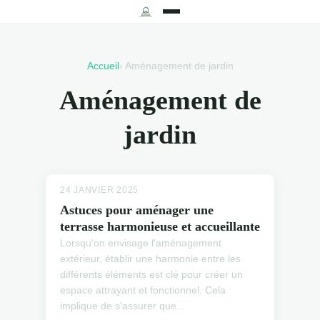
Accueil
› Aménagement de jardin
Aménagement de
jardin
24 JANVIER 2025
Astuces pour aménager une
terrasse harmonieuse et accueillante
Lorsqu'on envisage l'aménagement
extérieur, établir une harmonie entre les
différents éléments est clé pour créer un
espace attrayant et fonctionnel. Cela
implique de s'assurer que...