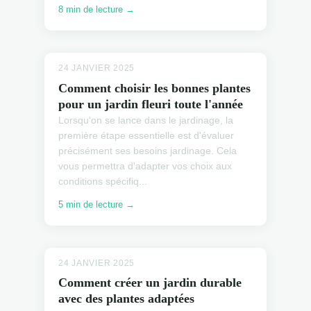
8 min de lecture →
24 JANVIER 2025
Comment choisir les bonnes plantes
pour un jardin fleuri toute l'année
Lorsqu'on se lance dans le jardinage, la
première étape essentielle est d'évaluer
précisément ses besoins jardinage. Cela
vous permettra d'adapter vos choix aux
conditions spécifiq...
5 min de lecture →
24 JANVIER 2025
Comment créer un jardin durable
avec des plantes adaptées