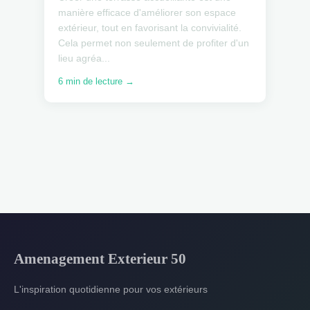
manière efficace d'améliorer son espace
extérieur, tout en favorisant la convivialité.
Cela permet non seulement de profiter d'un
lieu agréa...
6 min de lecture →
Amenagement Exterieur 50
L'inspiration quotidienne pour vos extérieurs